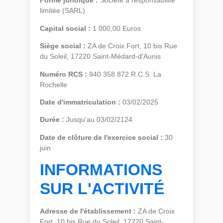
Forme juridique :
Société à responsabilité
limitée (SARL)
Capital social :
1 000,00 Euros
Siège social :
ZA de Croix Fort, 10 bis Rue
du Soleil, 17220 Saint-Médard-d'Aunis
Numéro RCS :
940 358 872 R.C.S. La
Rochelle
Date d'immatriculation :
03/02/2025
Durée :
Jusqu'au 03/02/2124
Date de clôture de l'exercice social :
30
juin
INFORMATIONS
SUR L'ACTIVITÉ
Adresse de l'établissement :
ZA de Croix
Fort, 10 bis Rue du Soleil, 17220 Saint-